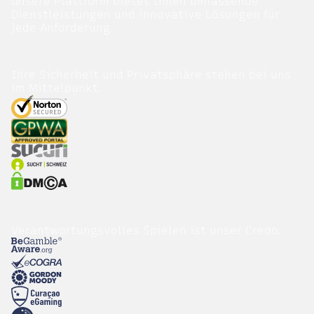
Unsere Plattform bietet Ihnen umfassende
Dienstleistungen und innovative Lösungen für
jede Anforderung.
Ihre Sicherheit und Privatsphäre stehen bei uns
im Mittelpunkt.
Verantwortungsvolles Spielen ist unser Credo.